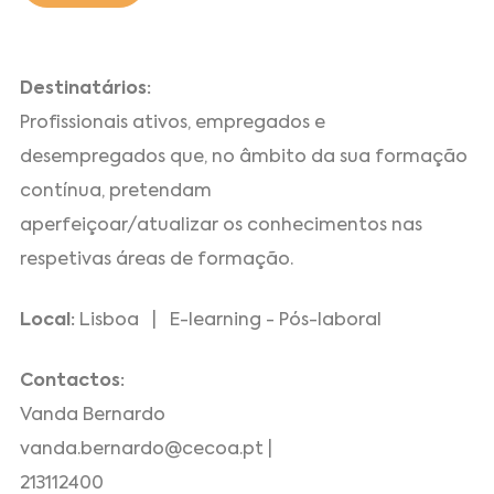
Destinatários:
Profissionais ativos, empregados e
desempregados que, no âmbito da sua formação
contínua, pretendam
aperfeiçoar/atualizar os conhecimentos nas
respetivas áreas de formação.
Local:
Lisboa | E-learning - Pós-laboral
Contactos:
Vanda Bernardo
vanda.bernardo@cecoa.pt |
213112400