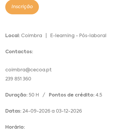
Inscrição
Local:
Coimbra | E-learning - Pós-laboral
Contactos:
coimbra@cecoa.pt
239 851 360
Duração:
50 H /
Pontos de crédito:
4.5
Datas:
24-09-2026 a 03-12-2026
Horário: