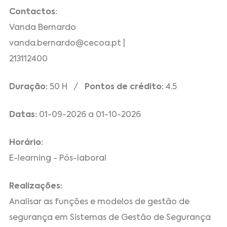
Contactos:
Vanda Bernardo
vanda.bernardo@cecoa.pt |
213112400
Duração:
50 H /
Pontos de crédito:
4.5
Datas:
01-09-2026 a 01-10-2026
Horário:
E-learning - Pós-laboral
Realizações:
Analisar as funções e modelos de gestão de
segurança em Sistemas de Gestão de Segurança