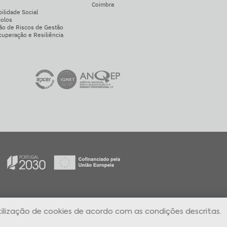
Coimbra
ilidade Social
colos
ão de Riscos de Gestão
uperação e Resiliência
ilização de cookies de acordo com as condições descritas.
l Denúncias Online
Aguardo Contacto