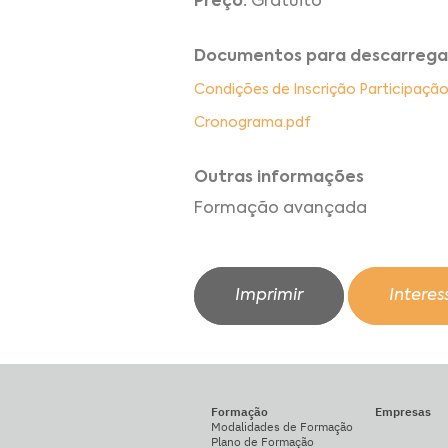
Preço:
Gratuito
Documentos para descarrega
Condições de Inscrição Participaçã
Cronograma.pdf
Outras informações
Formação avançada
Imprimir
Intere
Formação
Empresas
Modalidades de Formação
Plano de Formação