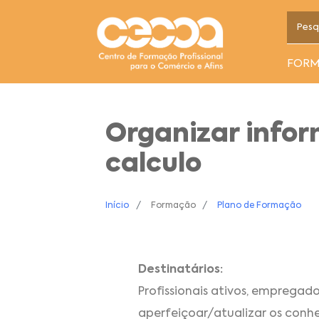
FOR
Organizar infor
calculo
Início
Formação
Plano de Formação
Destinatários:
Profissionais ativos, emprega
aperfeiçoar/atualizar os conh