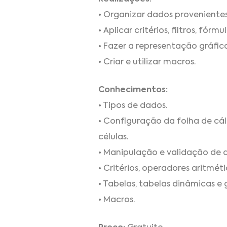
• Organizar dados provenientes d
• Aplicar critérios, filtros, fórm
• Fazer a representação gráfic
• Criar e utilizar macros.
Conhecimentos:
• Tipos de dados.
• Configuração da folha de cálc
células.
• Manipulação e validação de 
• Critérios, operadores aritmétic
• Tabelas, tabelas dinâmicas e 
• Macros.