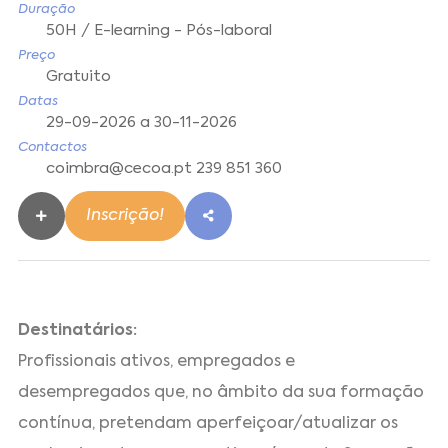
Duração
50H / E-learning - Pós-laboral
Preço
Gratuito
Datas
29-09-2026 a 30-11-2026
Contactos
coimbra@cecoa.pt 239 851 360
Inscrição!
Destinatários:
Profissionais ativos, empregados e
desempregados que, no âmbito da sua formação
contínua, pretendam aperfeiçoar/atualizar os