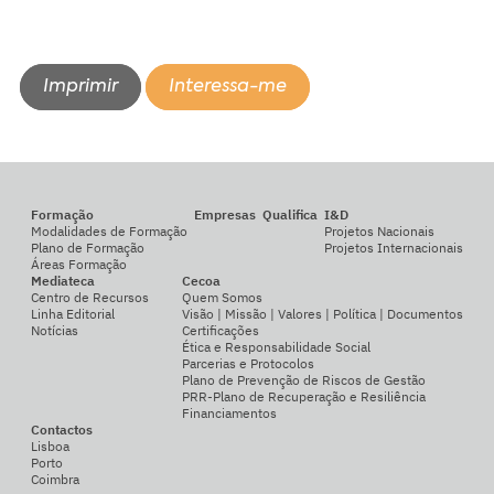
Imprimir
Interessa-me
Formação
Empresas
Qualifica
I&D
Modalidades de Formação
Projetos Nacionais
Plano de Formação
Projetos Internacionais
Áreas Formação
Mediateca
Cecoa
Centro de Recursos
Quem Somos
Linha Editorial
Visão | Missão | Valores | Política | Documentos
Notícias
Certificações
Ética e Responsabilidade Social
Parcerias e Protocolos
Plano de Prevenção de Riscos de Gestão
PRR-Plano de Recuperação e Resiliência
Financiamentos
Contactos
Lisboa
Porto
Coimbra