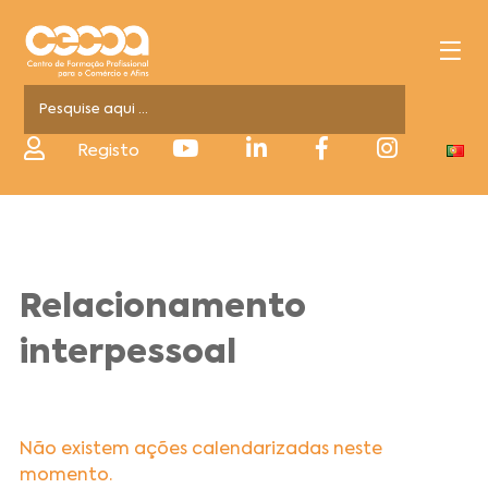
Registo
Relacionamento
interpessoal
Não existem ações calendarizadas neste
momento.