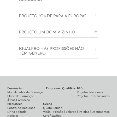
PROJETO "ONDE PÁRA A EUROPA"
PROJETO UM BOM VIZINHO
IGUALPRO - AS PROFISSÕES NÃO
TÊM GÉNERO
Formação
Empresas
Qualifica
I&D
Modalidades de Formação
Projetos Nacionais
Plano de Formação
Projetos Internacionais
Áreas Formação
Mediateca
Cecoa
Centro de Recursos
Quem Somos
Linha Editorial
Visão | Missão | Valores | Política | Documentos
Notícias
Certificações