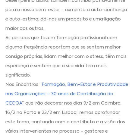
desempenho diário, também contribui positivamente
para o nosso bem-estar - aumenta a auto-confiança
e auto-estima, dá-nos um propósito e uma ligação
maior aos outros.
As pessoas que fazem formação profissional com
alguma frequência reportam que se sentem melhor
consigo próprias, lidam melhor com o stress, têm mais
esperança e sentem que a sua vida tem mais
significado.
Nos Encontros “
Formação, Bem-Estar e Produtividade
nas Organizações – 30 anos de Contribuição do
CECOA
” que irão decorrer nos dias 9/2 em Coimbra,
16/2 no Porto e 23/2 em Lisboa, iremos aprofundar
este tema, contando com o contributo e a visão dos
vários intervenientes no processo - gestores e