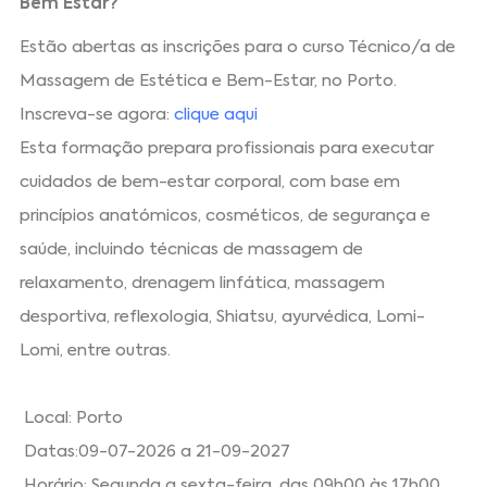
Bem Estar?
Estão abertas as inscrições para o curso Técnico/a de
Massagem de Estética e Bem-Estar, no Porto.
Inscreva-se agora:
clique aqui
Esta formação prepara profissionais para executar
cuidados de bem-estar corporal, com base em
princípios anatómicos, cosméticos, de segurança e
saúde, incluindo técnicas de massagem de
relaxamento, drenagem linfática, massagem
desportiva, reflexologia, Shiatsu, ayurvédica, Lomi-
Lomi, entre outras.
Local: Porto
Datas:09-07-2026 a 21-09-2027
Horário: Segunda a sexta-feira, das 09h00 às 17h00