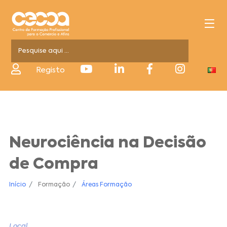
Registo
Neurociência na Decisão
de Compra
Início
Formação
Áreas Formação
Local