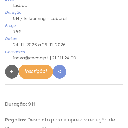
Lisboa
Duração
9H / E-learning - Laboral
Preço
75€
Datas
24-11-2026 a 26-11-2026
Contactos
inova@cecoa.pt | 21 311 24 00
Inscrição!
Duração:
9 H
Regalias:
Desconto para empresas: redução de